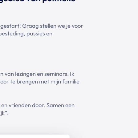
 gestart! Graag stellen we je voor
besteding, passies en
nen van lezingen en seminars. Ik
 door te brengen met mijn familie
ie en vrienden door. Samen een
jk”.