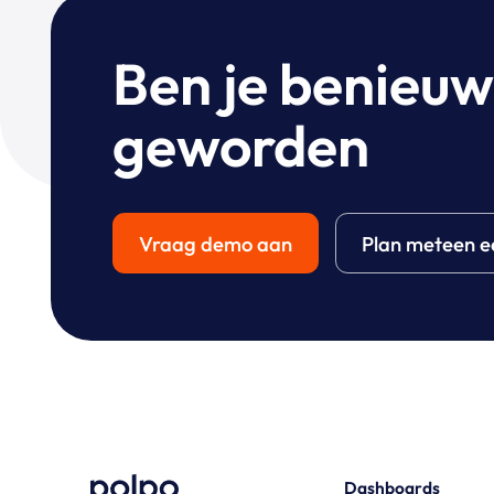
Ben je benieu
geworden
Vraag demo aan
Plan meteen e
Dashboards