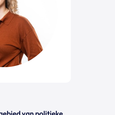
gebied van politieke