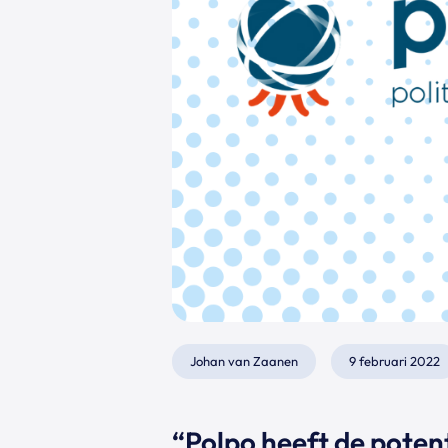
Johan van Zaanen
9 februari 2022
“Polpo heeft de poten