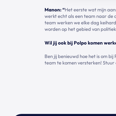
Manon: “
Het eerste wat mijn aan
werkt echt als een team naar de d
team werken we elke dag keihard 
worden op het gebied van politiek
Wil jij ook bij Polpo komen wer
Ben jij benieuwd hoe het is om bij
team te komen versterken! Stuur 