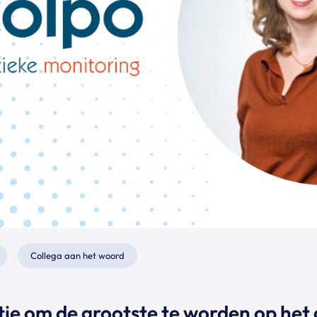
Collega aan het woord
tie om de grootste te worden op het 