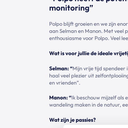
monitoring”
Polpo blijft groeien en we zijn en
aan Selman en Manon. Met veel ple
enthousiasme voor Polpo. Veel lee
Wat is voor jullie de ideale vrije
Selman: “
Mijn vrije tijd spendeer 
haal veel plezier uit zelfontplooii
en vrienden”.
Manon: “
Ik beschouw mijzelf als 
wandeling maken in de natuur, een 
Wat zijn je passies?