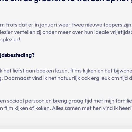
orm trots dat er in januari weer twee nieuwe toppers zijn
zier vertellen zij onder meer over hun ideale vrijetijds
splezier!
tijdsbesteding?
ik het liefst aan boeken lezen, films kijken en het bijwo
ng. Daarnaast vind ik het natuurlijk ook erg leuk om tijd
een sociaal persoon en breng graag tijd met mijn famil
film kijken of koken. Alles samen met hen vind ik heerli