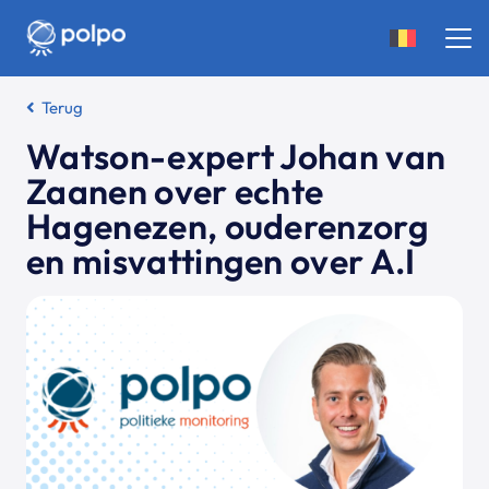
Terug
Watson-expert Johan van
Zaanen over echte
Hagenezen, ouderenzorg
en misvattingen over A.I