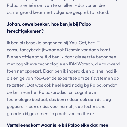
Polpo is er één om van te smullen – dus vanuit die
achtergrond kwam het volgende gesprek tot stand.
Johan, ouwe beuker, hoe ben je bij Polpo
terechtgekomen?
Ik ben als broekie begonnen bij You-Get, het IT-
consultancybedrijf waar ook
Desmin
vandaan komt.
Binnen afzienbare tijd ben ik daar als eerste begonnen
met cognitieve technologie en IBM Watson, die tak werd
toen net opgezet. Daar ben ik ingerold, en al snel had ik
als enige van You-Get de expertise om zelf systemen op
te zetten. Dat was ook heel hard nodig bij Polpo, omdat
de kern van het Polpo-product uit cognitieve
technologie bestaat, dus ben ik daar ook aan de slag
gegaan. Ik ben er dus voornamelijk op technische
gronden bijgekomen, in plaats van politieke.
Vertel eens kort waar je je bij Polpo elke dag mee