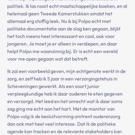
politiek. Ik las nooit echt maatschappelijke boeken, en al
helemaal geen Tweede Kamerstukken omdat het
allemaal erg stoffig leek. Nu ik bij Polpo echt met
politieke documentatie aan de slag ben gegaan, blijkt
het toch ineens heel interesssant en cool, ook voor
jongeren. Je moet je er alleen in verdiepen, en daar
helpt Polpo me waanzinnig bij. Er is echt een wereld
voor me open gegaan wat dat betreft.
Ik zal een voorbeeld geven, mijn echtgenote werkt in de
zorg, en zelf heb ik 5 jaar in een verzorgingstehuis in
Scheveningen gewerkt. Als een soort junior
verpleegkundige heb ik daar ouderen te eten gegeven
en verzorgd. Het leed en het onrecht wat ik daar soms
zag ging me echt aan het hart. Met de monitor van
Polpo volg ik de besluitvorming omtrent ouderenzorg
dan ook met heel veel interesse. Dat ik de politieke
agende kan tracken en de relevante stakeholders kan