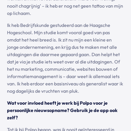
nooit chagrijnig’ – ik heb er nog net geen tattoo van mijn
op lichaam.
Ik heb Bedrijfskunde gestudeerd aan de Haagsche
Hogeschool. Mijn studie komt vooral goed van pas
omdat het heel breed is. Ik zit nu mijn een kleine en
jonge ondernemening, en krijg dus te maken met alle
uitdagingen die daarmee gepaard gaan. Dan helpt het
dat je via je studie iets weet over al die uitdagingen. Of
het nu marketing, communicatie, websites bouwen of
informatiemanagement is – daar weet ik allemaal iets
van. Ik heb erdoor een basisniveau als generalist waar ik
nog dagelijks de vruchten van pluk.
Wat voor invloed heeft je werk bij Polpo voor je
persoonlijke nieuwsopname? Gebruik je de app ook
zelf?
Tot ik bij Polpo begon, was ik nooit geïnteresseerd in