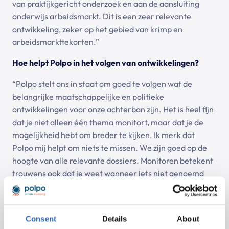
van praktijkgericht onderzoek en aan de aansluiting
onderwijs arbeidsmarkt. Dit is een zeer relevante
ontwikkeling, zeker op het gebied van krimp en
arbeidsmarkttekorten.”
Hoe helpt Polpo in het volgen van ontwikkelingen?
“Polpo stelt ons in staat om goed te volgen wat de
belangrijke maatschappelijke en politieke
ontwikkelingen voor onze achterban zijn. Het is heel fijn
dat je niet alleen één thema monitort, maar dat je de
mogelijkheid hebt om breder te kijken. Ik merk dat
Polpo mij helpt om niets te missen. We zijn goed op de
hoogte van alle relevante dossiers. Monitoren betekent
trouwens ook dat je weet wanneer iets niet genoemd
wordt. Daarop kan je weer acteren en zo laat je nooit
een kans liggen. Dat is heel erg fijn!”
Consent
Details
About
“Met de informatie die Polpo ons aanreikt, gaan wij