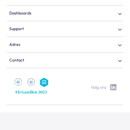
Dashboards
Support
Adres
Contact
Volg ons
Polpo End-User License Agreement