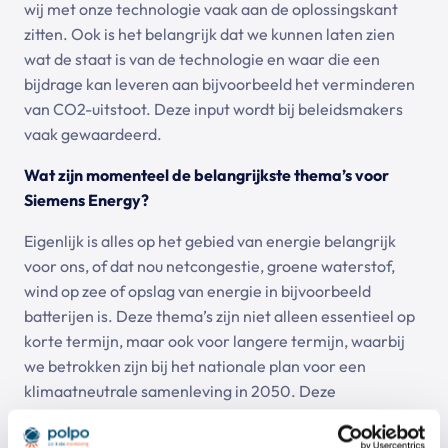
wij met onze technologie vaak aan de oplossingskant
zitten. Ook is het belangrijk dat we kunnen laten zien
wat de staat is van de technologie en waar die een
bijdrage kan leveren aan bijvoorbeeld het verminderen
van CO2-uitstoot. Deze input wordt bij beleidsmakers
vaak gewaardeerd.
Wat zijn momenteel de belangrijkste thema’s voor
Siemens Energy?
Eigenlijk is alles op het gebied van energie belangrijk
voor ons, of dat nou netcongestie, groene waterstof,
wind op zee of opslag van energie in bijvoorbeeld
batterijen is. Deze thema’s zijn niet alleen essentieel op
korte termijn, maar ook voor langere termijn, waarbij
we betrokken zijn bij het nationale plan voor een
klimaatneutrale samenleving in 2050. Deze
onderwerpen zijn significant voor het vormgeven en om
te bedenken hoe we de stap gaan maken van de