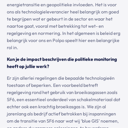
energietransitie en geopolitieke invloeden. Het is voor
ons als technologieleverancier heel belangrijk om goed
te begrijpen wat er gebeurt in de sector en waar het
naartoe gaat, vooral met betrekking tot wet- en
regelgeving en normering. In het algemeen is beleid erg
belangrijk voor ons en Polpo speelt hier een belangrijke
rol in.
Kun je de impact beschrijven die politieke monitoring
heeft op jullie werk?
Er zijn allerlei regelingen die bepaalde technologieën
toestaan of beperken. Een voorbeeld betreft
regelgeving rond het gebruik van broeikasgassen zoals
SF6, een essentieel onderdeel van schakelmateriaal dat
echter ook een krachtig broeikasgas is. We zijn al
jarenlang als bedrijf actief betrokken bij inspanningen
om de transitie van SF6 naar wat wij ‘blue GIS’ noemen,
en andere duurzamere oplossingen, te bevorderen.