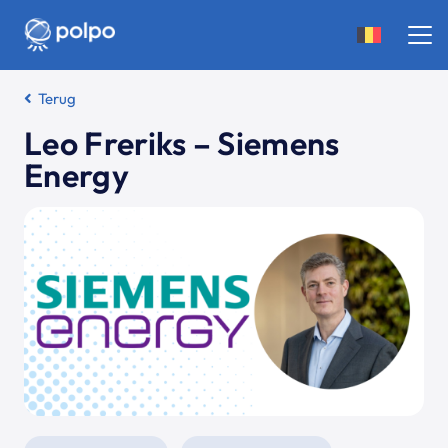
Terug
Leo Freriks – Siemens
Energy