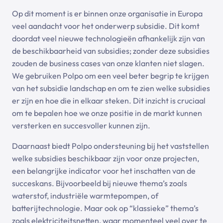
Op dit moment is er binnen onze organisatie in Europa
veel aandacht voor het onderwerp subsidie. Dit komt
doordat veel nieuwe technologieën afhankelijk zijn van
de beschikbaarheid van subsidies; zonder deze subsidies
zouden de business cases van onze klanten niet slagen.
We gebruiken Polpo om een veel beter begrip te krijgen
van het subsidie landschap en om te zien welke subsidies
er zijn en hoe die in elkaar steken. Dit inzicht is cruciaal
om te bepalen hoe we onze positie in de markt kunnen
versterken en succesvoller kunnen zijn.
Daarnaast biedt Polpo ondersteuning bij het vaststellen
welke subsidies beschikbaar zijn voor onze projecten,
een belangrijke indicator voor het inschatten van de
succeskans. Bijvoorbeeld bij nieuwe thema’s zoals
waterstof, industriële warmtepompen, of
batterijtechnologie. Maar ook op “klassieke” thema’s
zoals elektriciteitsnetten, waar momenteel veel over te