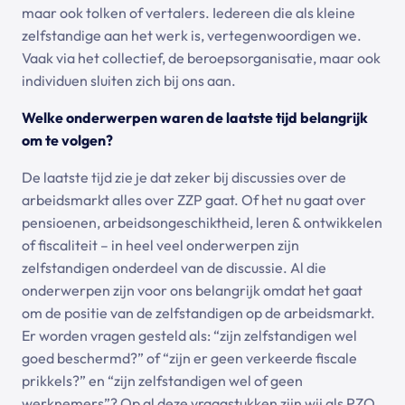
maar ook tolken of vertalers. Iedereen die als kleine
zelfstandige aan het werk is, vertegenwoordigen we.
Vaak via het collectief, de beroepsorganisatie, maar ook
individuen sluiten zich bij ons aan.
Welke onderwerpen waren de laatste tijd belangrijk
om te volgen?
De laatste tijd zie je dat zeker bij discussies over de
arbeidsmarkt alles over ZZP gaat. Of het nu gaat over
pensioenen, arbeidsongeschiktheid, leren & ontwikkelen
of fiscaliteit – in heel veel onderwerpen zijn
zelfstandigen onderdeel van de discussie. Al die
onderwerpen zijn voor ons belangrijk omdat het gaat
om de positie van de zelfstandigen op de arbeidsmarkt.
Er worden vragen gesteld als: “zijn zelfstandigen wel
goed beschermd?” of “zijn er geen verkeerde fiscale
prikkels?” en “zijn zelfstandigen wel of geen
werknemers”? Op al deze vraagstukken zijn wij als PZO