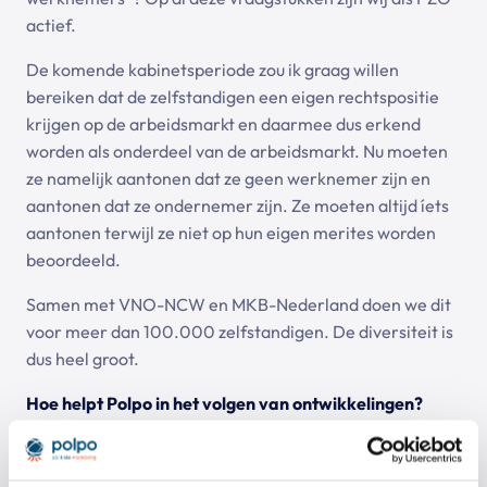
actief.
De komende kabinetsperiode zou ik graag willen
bereiken dat de zelfstandigen een eigen rechtspositie
krijgen op de arbeidsmarkt en daarmee dus erkend
worden als onderdeel van de arbeidsmarkt. Nu moeten
ze namelijk aantonen dat ze geen werknemer zijn en
aantonen dat ze ondernemer zijn. Ze moeten altijd íets
aantonen terwijl ze niet op hun eigen merites worden
beoordeeld.
Samen met VNO-NCW en MKB-Nederland doen we dit
voor meer dan 100.000 zelfstandigen. De diversiteit is
dus heel groot.
Hoe helpt Polpo in het volgen van ontwikkelingen?
Voorheen was ik geabonneerd op allerlei e-mailalerts
van de Tweede Kamer en de Ministeries en kreeg zo elke