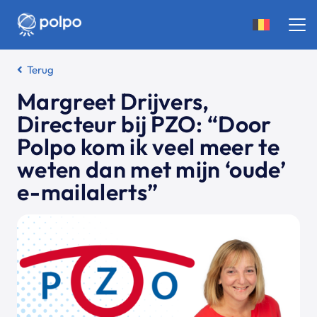
Terug
Margreet Drijvers,
Directeur bij PZO: “Door
Polpo kom ik veel meer te
weten dan met mijn ‘oude’
e-mailalerts”