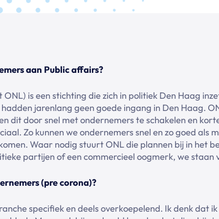
ers aan Public affairs?
L) is een stichting die zich in politiek Den Haag inzet
adden jarenlang geen goede ingang in Den Haag. ONL
en dit door snel met ondernemers te schakelen en kort
ruciaal. Zo kunnen we ondernemers snel en zo goed als 
 komen. Waar nodig stuurt ONL die plannen bij in het
litieke partijen of een commercieel oogmerk, we staan 
ernemers (pre corona)?
ranche specifiek en deels overkoepelend. Ik denk dat ik