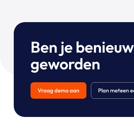
Ben je benieu
geworden
Vraag demo aan
Plan meteen e