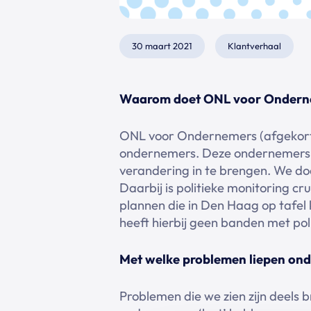
30 maart 2021
Klantverhaal
Waarom doet ONL voor Ondernem
ONL voor Ondernemers (afgekort ON
ondernemers. Deze ondernemers h
verandering in te brengen. We do
Daarbij is politieke monitoring c
plannen die in Den Haag op tafel
heeft hierbij geen banden met po
Met welke problemen liepen ond
Problemen die we zien zijn deels b