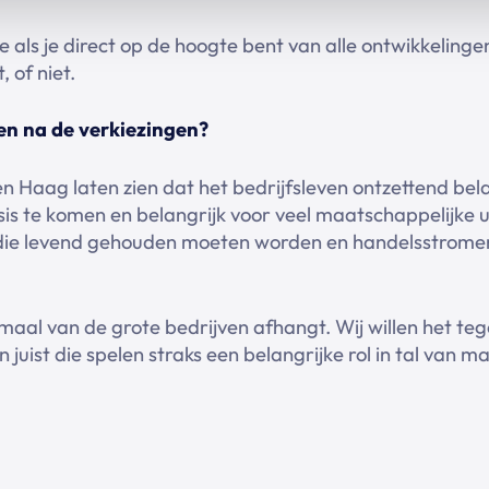
 als je direct op de hoogte bent van alle ontwikkelin
, of niet.
ken na de verkiezingen?
 Den Haag laten zien dat het bedrijfsleven ontzettend bel
risis te komen en belangrijk voor veel maatschappelijke
n die levend gehouden moeten worden en handelsstrom
emaal van de grote bedrijven afhangt. Wij willen het te
n juist die spelen straks een belangrijke rol in tal van 