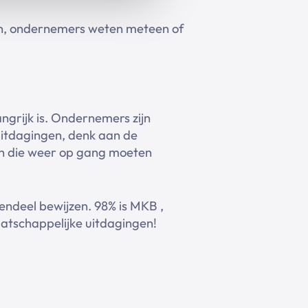
gen, ondernemers weten meteen of
angrijk is. Ondernemers zijn
 uitdagingen, denk aan de
en die weer op gang moeten
gendeel bewijzen. 98% is MKB ,
maatschappelijke uitdagingen!