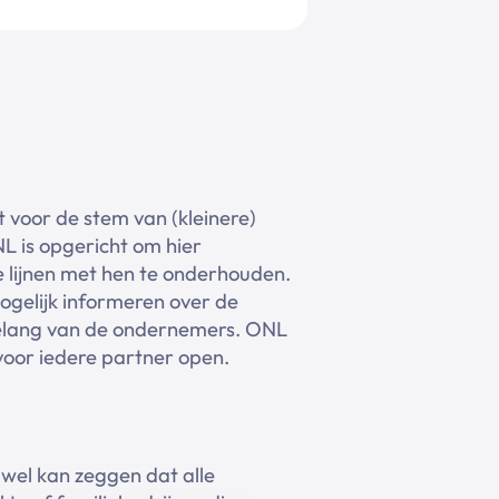
 voor de stem van (kleinere)
 is opgericht om hier
e lijnen met hen te onderhouden.
mogelijk informeren over de
 belang van de ondernemers. ONL
voor iedere partner open.
 wel kan zeggen dat alle