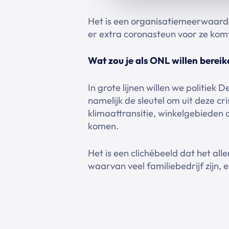
Het is een organisatiemeerwaarde
er extra coronasteun voor ze komt
Wat zou je als ONL willen berei
In grote lijnen willen we politiek
namelijk de sleutel om uit deze c
klimaattransitie, winkelgebiede
komen.
Het is een clichébeeld dat het all
waarvan veel familiebedrijf zijn, e