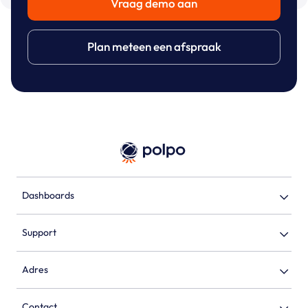
Vraag demo aan
Plan meteen een afspraak
Dashboards
Support
Adres
Contact