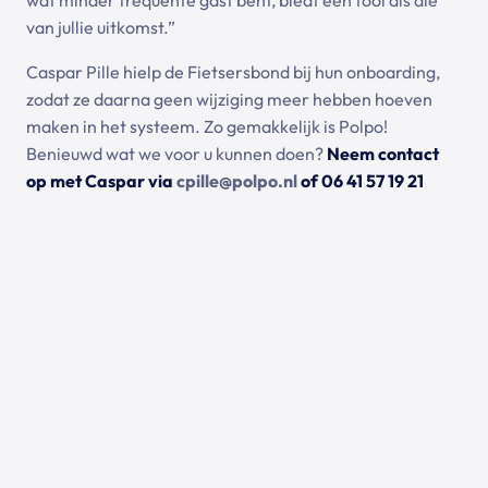
van jullie uitkomst.”
Caspar Pille hielp de Fietsersbond bij hun onboarding,
zodat ze daarna geen wijziging meer hebben hoeven
maken in het systeem. Zo gemakkelijk is Polpo!
Benieuwd wat we voor u kunnen doen?
Neem contact
op met Caspar via
cpille@polpo.nl
of 06 41 57 19 21