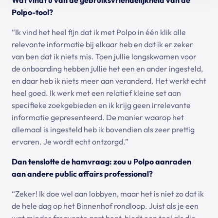
Polpo-tool?
“Ik vind het heel fijn dat ik met Polpo in één klik alle
relevante informatie bij elkaar heb en dat ik er zeker
van ben dat ik niets mis. Toen jullie langskwamen voor
de onboarding hebben jullie het een en ander ingesteld,
en daar heb ik niets meer aan veranderd. Het werkt echt
heel goed. Ik werk met een relatief kleine set aan
specifieke zoekgebieden en ik krijg geen irrelevante
informatie gepresenteerd. De manier waarop het
allemaal is ingesteld heb ik bovendien als zeer prettig
ervaren. Je wordt echt ontzorgd.”
Dan tenslotte de hamvraag: zou u Polpo aanraden
aan andere public affairs professional?
“Zeker! Ik doe wel aan lobbyen, maar het is niet zo dat ik
de hele dag op het Binnenhof rondloop. Juist als je een
wat minder frequente gast bent, biedt een tool als die