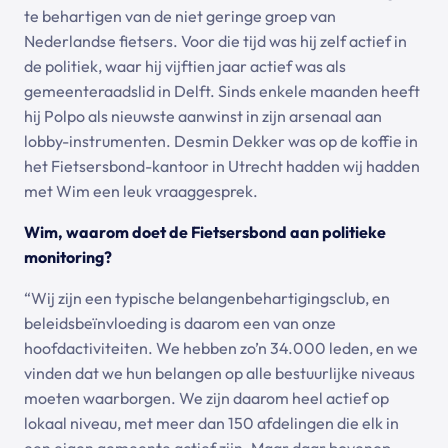
te behartigen van de niet geringe groep van
Nederlandse fietsers. Voor die tijd was hij zelf actief in
de politiek, waar hij vijftien jaar actief was als
gemeenteraadslid in Delft. Sinds enkele maanden heeft
hij Polpo als nieuwste aanwinst in zijn arsenaal aan
lobby-instrumenten. Desmin Dekker was op de koffie in
het Fietsersbond-kantoor in Utrecht hadden wij hadden
met Wim een leuk vraaggesprek.
Wim, waarom doet de Fietsersbond aan politieke
monitoring?
“Wij zijn een typische belangenbehartigingsclub, en
beleidsbeïnvloeding is daarom een van onze
hoofdactiviteiten. We hebben zo’n 34.000 leden, en we
vinden dat we hun belangen op alle bestuurlijke niveaus
moeten waarborgen. We zijn daarom heel actief op
lokaal niveau, met meer dan 150 afdelingen die elk in
een eigen gemeente actief zijn. Maar daar bovenop