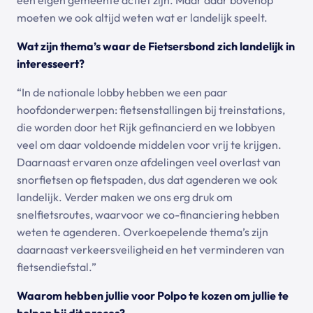
moeten we ook altijd weten wat er landelijk speelt.
Wat zijn thema’s waar de Fietsersbond zich landelijk in
interesseert?
“In de nationale lobby hebben we een paar
hoofdonderwerpen: fietsenstallingen bij treinstations,
die worden door het Rijk gefinancierd en we lobbyen
veel om daar voldoende middelen voor vrij te krijgen.
Daarnaast ervaren onze afdelingen veel overlast van
snorfietsen op fietspaden, dus dat agenderen we ook
landelijk. Verder maken we ons erg druk om
snelfietsroutes, waarvoor we co-financiering hebben
weten te agenderen. Overkoepelende thema’s zijn
daarnaast verkeersveiligheid en het verminderen van
fietsendiefstal.”
Waarom hebben jullie voor Polpo te kozen om jullie te
helpen bij dit proces?