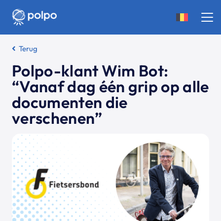
Terug
Polpo-klant Wim Bot:
“Vanaf dag één grip op alle
documenten die
verschenen”