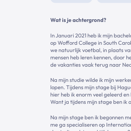
Wat is je achtergrond?
In Januari 2021 heb ik mijn bache
op Wofford College in South Caro
we natuurlijk voetbal, in plaats v
mensen heb leren kennen, door het
de vakanties vaak terug naar Nede
Na mijn studie wilde ik mijn werk
lopen. Tijdens mijn stage bij Hag
hier heb ik enorm veel geleerd e
Want ja tijdens mijn stage ben i
Na mijn stage ben ik begonnen me
me ga specialiseren op Internatio