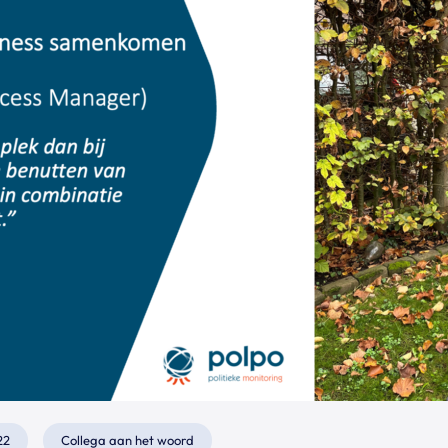
22
Collega aan het woord