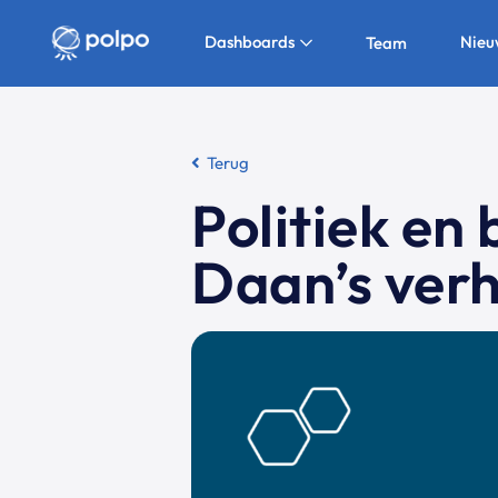
Dashboards
Nieu
Team
Terug
Politiek en
Daan’s ver