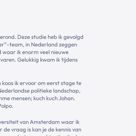
gerond. Deze studie heb ik gevolgd
ccer”-team, in Nederland zeggen
erd waar ik enorm veel nieuwe
rvaren. Gelukkig kwam ik tijdens
 koos ik ervoor om eerst stage te
Nederlandse politieke landschap,
limme mensen; kuch kuch Johan.
Polpo.
iversiteit van Amsterdam waar ik
 de vraag is kan je de kennis van