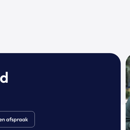
wd
en afspraak