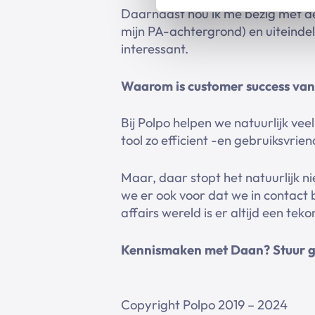
Daarnaast hou ik me bezig met de
mijn PA-achtergrond) en uiteindeli
interessant.
Waarom
is customer success van
Bij Polpo helpen we natuurlijk vee
tool zo efficient -en gebruiksvrien
Maar, daar stopt het natuurlijk n
we er ook voor dat we in contact b
affairs wereld is er altijd een teko
Kennismaken met Daan? Stuur ge
Copyright Polpo 2019 – 2024