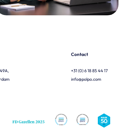
Contact
449A,
+31 (0) 6 18 85 44 17
erdam
info@polpo.com