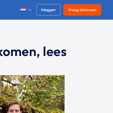
Inloggen
Vraag demo aan
komen, lees