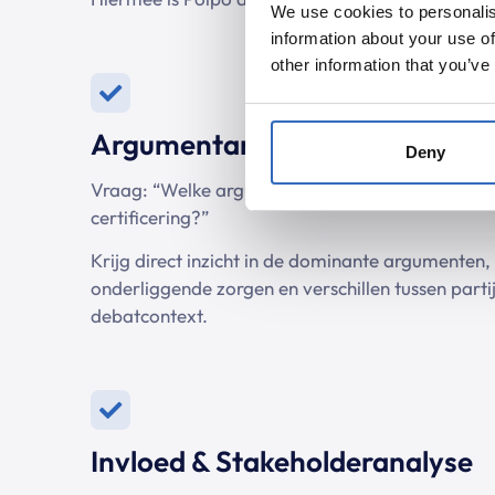
We use cookies to personalis
information about your use of
other information that you’ve
Argumentanalyse & Frameher
Deny
Vraag: “Welke argumenten worden gebruikt tege
certificering?”
Krijg direct inzicht in de dominante argumenten,
onderliggende zorgen en verschillen tussen partije
debatcontext.
Invloed & Stakeholderanalyse