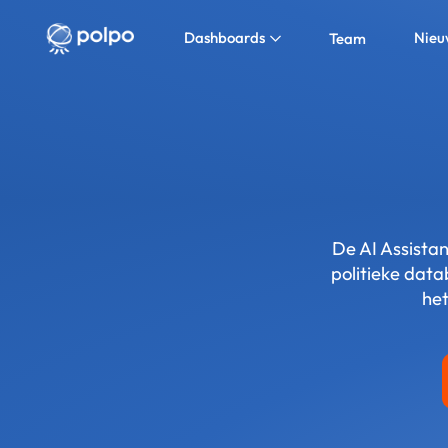
Dashboards
Nieu
Team
De AI Assistan
politieke data
het