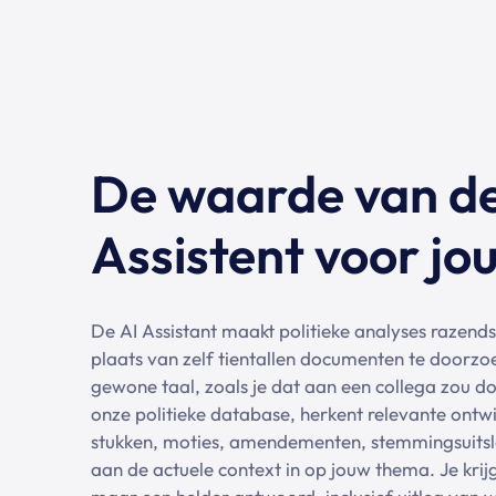
De waarde van de
Assistent voor jo
De AI Assistant maakt politieke analyses razendsne
plaats van zelf tientallen documenten te doorzoe
gewone taal, zoals je dat aan een collega zou do
onze politieke database, herkent relevante ontw
stukken, moties, amendementen, stemmingsuitsla
aan de actuele context in op jouw thema. Je krij