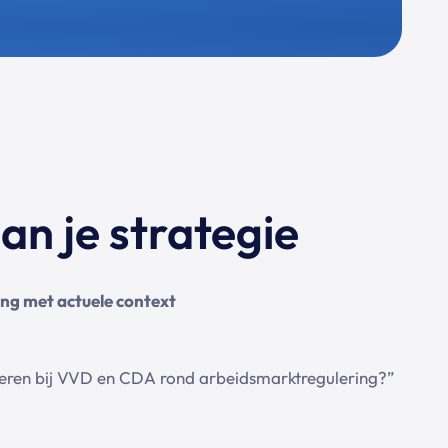
n je strategie
ng met actuele context
eren bij VVD en CDA rond arbeidsmarktregulering?”