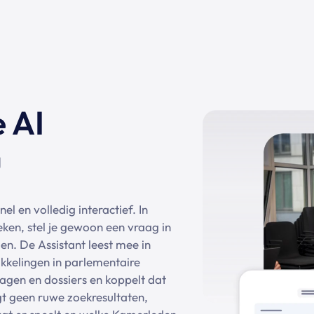
 AI
u
l en volledig interactief. In
ken, stel je gewoon een vraag in
en. De Assistant leest mee in
ikkelingen in parlementaire
gen en dossiers en koppelt dat
gt geen ruwe zoekresultaten,