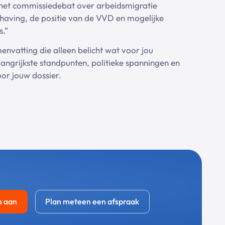
 het commissiedebat over arbeidsmigratie
aving, de positie van de VVD en mogelijke
.”
nvatting die alleen belicht wat voor jou
belangrijkste standpunten, politieke spanningen en
oor jouw dossier.
o aan
Plan meteen een afspraak