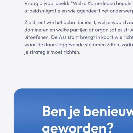
Vraag bijvoorbeeld: “Welke Kamerleden bepalen
arbeidsmigratie en wie agendeert het onderwer
Zie direct wie het debat initieert, welke woordvo
domineren en welke partijen of organisaties stru
uitoefenen. De Assistant brengt in kaart wie rich
waar de doorslaggevende stemmen zitten, zodat 
je strategie moet richten.
Ben je benieu
geworden?