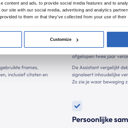
e content and ads, to provide social media features and to analy
 our site with our social media, advertising and analytics partn
 provided to them or that they’ve collected from your use of their
kenning
Trendanalyse & P
Customize
n verplichte AI-
Vraag bijvoorbeeld: “Hoe 
afgelopen twee jaar vera
 gebruikte frames,
De Assistant vergelijkt de
n, inclusief citaten en
signaleert inhoudelijke ver
Zo zie je waar beweging z
Persoonlijke sa