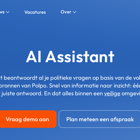
ws
Over
Vacatures
AI Assistant
t beantwoordt al je politieke vragen op basis van de vo
bronnen van Polpo. Snel van informatie naar inzicht: éé
 juiste antwoord. En dat alles binnen een
veilige
omgevi
Vraag demo aan
Plan meteen een afspraak