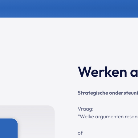
Werken aa
Strategische ondersteuni
Vraag:
“Welke argumenten reson
of