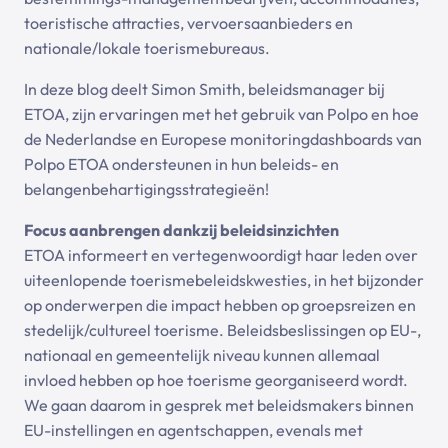
toeristische attracties, vervoersaanbieders en
nationale/lokale toerismebureaus.
In deze blog deelt Simon Smith, beleidsmanager bij
ETOA, zijn ervaringen met het gebruik van Polpo en hoe
de Nederlandse en Europese monitoringdashboards van
Polpo ETOA ondersteunen in hun beleids- en
belangenbehartigingsstrategieën!
Focus aanbrengen dankzij beleidsinzichten
ETOA informeert en vertegenwoordigt haar leden over
uiteenlopende toerismebeleidskwesties, in het bijzonder
op onderwerpen die impact hebben op groepsreizen en
stedelijk/cultureel toerisme. Beleidsbeslissingen op EU-,
nationaal en gemeentelijk niveau kunnen allemaal
invloed hebben op hoe toerisme georganiseerd wordt.
We gaan daarom in gesprek met beleidsmakers binnen
EU-instellingen en agentschappen, evenals met