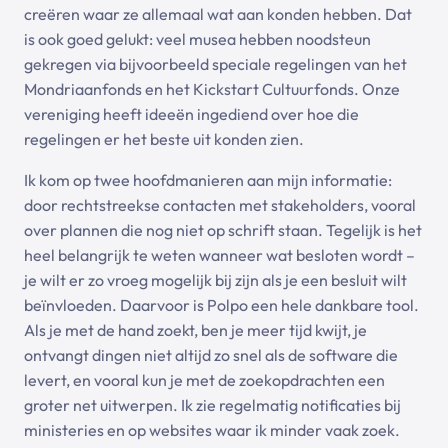
creëren waar ze allemaal wat aan konden hebben. Dat
is ook goed gelukt: veel musea hebben noodsteun
gekregen via bijvoorbeeld speciale regelingen van het
Mondriaanfonds en het Kickstart Cultuurfonds. Onze
vereniging heeft ideeën ingediend over hoe die
regelingen er het beste uit konden zien.
Ik kom op twee hoofdmanieren aan mijn informatie:
door rechtstreekse contacten met stakeholders, vooral
over plannen die nog niet op schrift staan. Tegelijk is het
heel belangrijk te weten wanneer wat besloten wordt –
je wilt er zo vroeg mogelijk bij zijn als je een besluit wilt
beïnvloeden. Daarvoor is Polpo een hele dankbare tool.
Als je met de hand zoekt, ben je meer tijd kwijt, je
ontvangt dingen niet altijd zo snel als de software die
levert, en vooral kun je met de zoekopdrachten een
groter net uitwerpen. Ik zie regelmatig notificaties bij
ministeries en op websites waar ik minder vaak zoek.