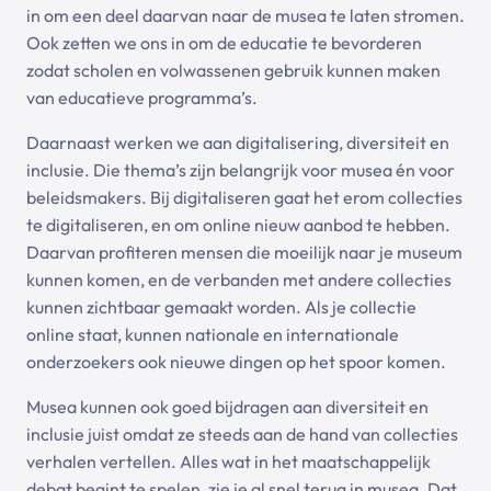
in om een deel daarvan naar de musea te laten stromen.
Ook zetten we ons in om de educatie te bevorderen
zodat scholen en volwassenen gebruik kunnen maken
van educatieve programma’s.
Daarnaast werken we aan digitalisering, diversiteit en
inclusie. Die thema’s zijn belangrijk voor musea én voor
beleidsmakers. Bij digitaliseren gaat het erom collecties
te digitaliseren, en om online nieuw aanbod te hebben.
Daarvan profiteren mensen die moeilijk naar je museum
kunnen komen, en de verbanden met andere collecties
kunnen zichtbaar gemaakt worden. Als je collectie
online staat, kunnen nationale en internationale
onderzoekers ook nieuwe dingen op het spoor komen.
Musea kunnen ook goed bijdragen aan diversiteit en
inclusie juist omdat ze steeds aan de hand van collecties
verhalen vertellen. Alles wat in het maatschappelijk
debat begint te spelen, zie je al snel terug in musea. Dat