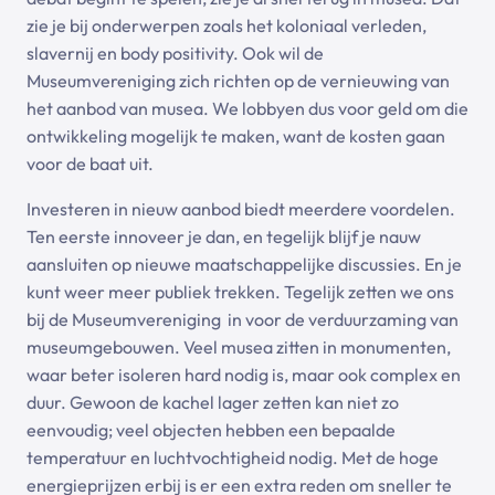
zie je bij onderwerpen zoals het koloniaal verleden,
slavernij en body positivity. Ook wil de
Museumvereniging zich richten op de vernieuwing van
het aanbod van musea. We lobbyen dus voor geld om die
ontwikkeling mogelijk te maken, want de kosten gaan
voor de baat uit.
Investeren in nieuw aanbod biedt meerdere voordelen.
Ten eerste innoveer je dan, en tegelijk blijf je nauw
aansluiten op nieuwe maatschappelijke discussies. En je
kunt weer meer publiek trekken. Tegelijk zetten we ons
bij de Museumvereniging in voor de verduurzaming van
museumgebouwen. Veel musea zitten in monumenten,
waar beter isoleren hard nodig is, maar ook complex en
duur. Gewoon de kachel lager zetten kan niet zo
eenvoudig; veel objecten hebben een bepaalde
temperatuur en luchtvochtigheid nodig. Met de hoge
energieprijzen erbij is er een extra reden om sneller te