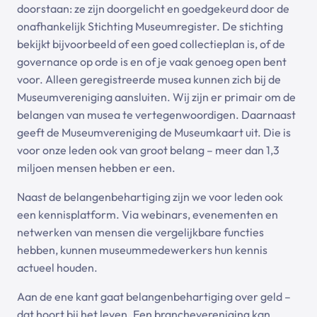
doorstaan: ze zijn doorgelicht en goedgekeurd door de
onafhankelijk Stichting Museumregister. De stichting
bekijkt bijvoorbeeld of een goed collectieplan is, of de
governance op orde is en of je vaak genoeg open bent
voor. Alleen geregistreerde musea kunnen zich bij de
Museumvereniging aansluiten. Wij zijn er primair om de
belangen van musea te vertegenwoordigen. Daarnaast
geeft de Museumvereniging de Museumkaart uit. Die is
voor onze leden ook van groot belang – meer dan 1,3
miljoen mensen hebben er een.
Naast de belangenbehartiging zijn we voor leden ook
een kennisplatform. Via webinars, evenementen en
netwerken van mensen die vergelijkbare functies
hebben, kunnen museummedewerkers hun kennis
actueel houden.
Aan de ene kant gaat belangenbehartiging over geld –
dat hoort bij het leven. Een branchevereniging kan