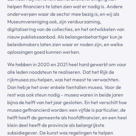
helpen financiers te laten zien wat er nodig is. Andere
onderwerpen waar de sector mee bezig is, en wij als
Museumvereniging ook, zijn verduurzaming,
digitalisering van de collecties, en het ontwikkelen van
nieuw publieksaanbod. Als belangenbehartiger kun je
beleidsmakers laten zien waar er noden zijn, en welke
oplossingen goed kunnen werken.
We hebben in 2020 en 2021 heel hard gewerkt om voor
alle leden noodsteun te realiseren. Dat het Rijk de
rijkmusea zou helpen, was het meest te verwachten.
Dan heb je het over enkele tientallen musea. Voor de
rest was ook steun nodig – musea waren in beide jaren
bijna de helft van het jaar gesloten. En het verschilt hoe
musea gefinancierd worden: een vijfde is particulier, de
helft heeft de gemeente als hoofdfinancier, en een heel
klein deel heeft de provincie als belangrijkste
subsidiegever. De kunst was regelingen te helpen