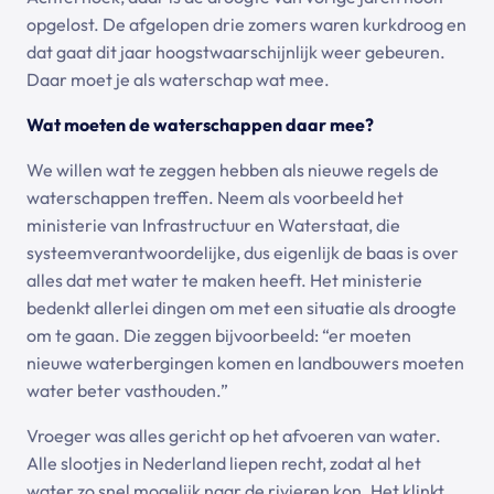
opgelost. De afgelopen drie zomers waren kurkdroog en
dat gaat dit jaar hoogstwaarschijnlijk weer gebeuren.
Daar moet je als waterschap wat mee.
Wat moeten de waterschappen daar mee?
We willen wat te zeggen hebben als nieuwe regels de
waterschappen treffen. Neem als voorbeeld het
ministerie van Infrastructuur en Waterstaat, die
systeemverantwoordelijke, dus eigenlijk de baas is over
alles dat met water te maken heeft. Het ministerie
bedenkt allerlei dingen om met een situatie als droogte
om te gaan. Die zeggen bijvoorbeeld: “er moeten
nieuwe waterbergingen komen en landbouwers moeten
water beter vasthouden.”
Vroeger was alles gericht op het afvoeren van water.
Alle slootjes in Nederland liepen recht, zodat al het
water zo snel mogelijk naar de rivieren kon. Het klinkt