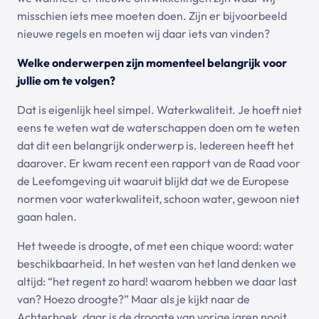
misschien iets mee moeten doen. Zijn er bijvoorbeeld
nieuwe regels en moeten wij daar iets van vinden?
Welke onderwerpen zijn momenteel belangrijk voor
jullie om te volgen?
Dat is eigenlijk heel simpel. Waterkwaliteit. Je hoeft niet
eens te weten wat de waterschappen doen om te weten
dat dit een belangrijk onderwerp is. Iedereen heeft het
daarover. Er kwam recent een rapport van de Raad voor
de Leefomgeving uit waaruit blijkt dat we de Europese
normen voor waterkwaliteit, schoon water, gewoon niet
gaan halen.
Het tweede is droogte, of met een chique woord: water
beschikbaarheid. In het westen van het land denken we
altijd: “het regent zo hard! waarom hebben we daar last
van? Hoezo droogte?” Maar als je kijkt naar de
Achterhoek, daar is de droogte van vorige jaren nooit