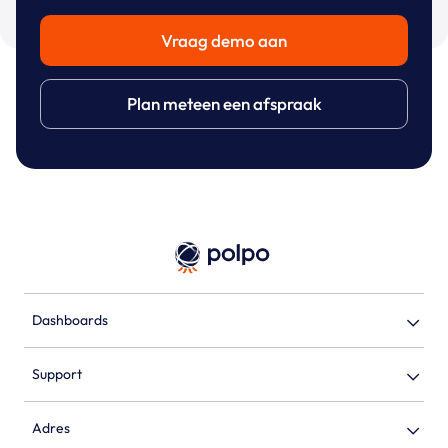
Vraag demo aan
Plan meteen een afspraak
Dashboards
Support
Adres