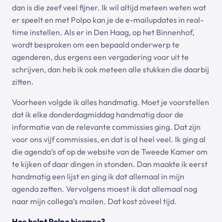
dan is die zeef veel fijner. Ik wil altijd meteen weten wat
er speelt en met Polpo kan je de e-mailupdates in real-
time instellen. Als er in Den Haag, op het Binnenhof,
wordt besproken om een bepaald onderwerp te
agenderen, dus ergens een vergadering voor uit te
schrijven, dan heb ik ook meteen alle stukken die daarbij
zitten.
Voorheen volgde ik alles handmatig. Moet je voorstellen
dat ik elke donderdagmiddag handmatig door de
informatie van de relevante commissies ging. Dat zijn
voor ons vijf commissies, en dat is al heel veel. Ik ging al
die agenda’s af op de website van de Tweede Kamer om
te kijken of daar dingen in stonden. Dan maakte ik eerst
handmatig een lijst en ging ik dat allemaal in mijn
agenda zetten. Vervolgens moest ik dat allemaal nog
naar mijn collega’s mailen. Dat kost zóveel tijd.
Hoe helpt Polpo hiermee?