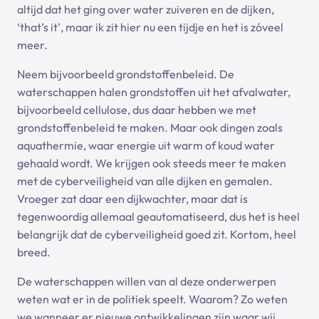
altijd dat het ging over water zuiveren en de dijken,
‘that’s it’, maar ik zit hier nu een tijdje en het is zóveel
meer.
Neem bijvoorbeeld grondstoffenbeleid. De
waterschappen halen grondstoffen uit het afvalwater,
bijvoorbeeld cellulose, dus daar hebben we met
grondstoffenbeleid te maken. Maar ook dingen zoals
aquathermie, waar energie uit warm of koud water
gehaald wordt. We krijgen ook steeds meer te maken
met de cyberveiligheid van alle dijken en gemalen.
Vroeger zat daar een dijkwachter, maar dat is
tegenwoordig allemaal geautomatiseerd, dus het is heel
belangrijk dat de cyberveiligheid goed zit. Kortom, heel
breed.
De waterschappen willen van al deze onderwerpen
weten wat er in de politiek speelt. Waarom? Zo weten
we wanneer er nieuwe ontwikkelingen zijn waar wij