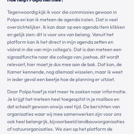
Tegenwoordig kijk ik voor die commissies gewoon in
Polpo en kan ik meteen de agenda inzien. Dat is veel
overzichtelijker. Ik kan daar op een agenda item klikken
en gelijk zien: dit is voor ons van belang. Vanuit het
platform kan ik het direct in mijn agenda zetten en
vóóral in die van mijn collega’s. Dat is dan meteen een
signaalfunctie naar die collega van: joehoe, dit wordt
relevant, hier moet je dus mee aan de bak. Dat kan, de
Kamer kennende, nog allemaal wisselen, maar ik weet
in ieder geval een beetje hoe de planning er uitziet.
Door Polpo hoef je niet meer te zoeken naar informatie.
Je krijgt het meteen heel toegespitst in je mailbox en
dat scheelt gewoon onwijs veel tijd. De berichten van
organisaties waar wij mee samenwerken zijn voor ons
ook heel belangrijk, bijvoorbeeld landbouworganisaties
of natuurorganisaties. We zien op het platform de