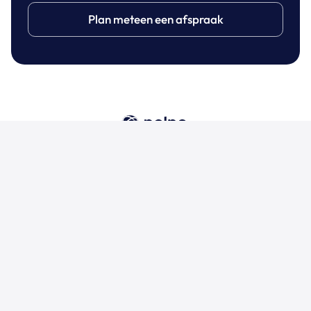
Plan meteen een afspraak
Dashboards
Support
Adres
Contact