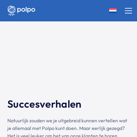
Succesverhalen
Natuurlijk zouden we je uitgebreid kunnen vertellen wat
je allemaal met Polpo kunt doen. Maar eerlijk gezegd?
Het is veel leuker om het van onze klanten te horen.