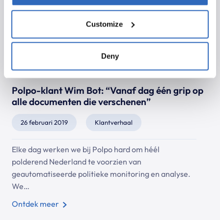
Customize
Deny
Polpo-klant Wim Bot: “Vanaf dag één grip op
alle documenten die verschenen”
26 februari 2019
Klantverhaal
Elke dag werken we bij Polpo hard om héél
polderend Nederland te voorzien van
geautomatiseerde politieke monitoring en analyse.
We…
Ontdek meer