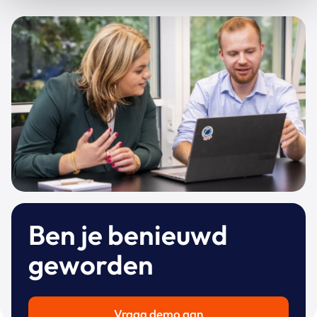
Ben je benieuwd
geworden
Vraag demo aan