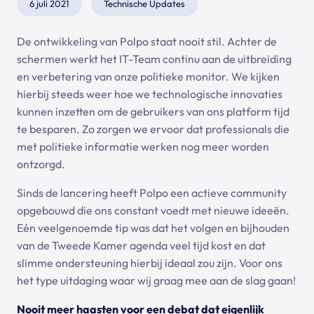
6 juli 2021
Technische Updates
De ontwikkeling van Polpo staat nooit stil. Achter de
schermen werkt het IT-Team continu aan de uitbreiding
en verbetering van onze politieke monitor. We kijken
hierbij steeds weer hoe we technologische innovaties
kunnen inzetten om de gebruikers van ons platform tijd
te besparen. Zo zorgen we ervoor dat professionals die
met politieke informatie werken nog meer worden
ontzorgd.
Sinds de lancering heeft Polpo een actieve community
opgebouwd die ons constant voedt met nieuwe ideeën.
Eén veelgenoemde tip was dat het volgen en bijhouden
van de Tweede Kamer agenda veel tijd kost en dat
slimme ondersteuning hierbij ideaal zou zijn. Voor ons
het type uitdaging waar wij graag mee aan de slag gaan!
Nooit meer haasten voor een debat dat eigenlijk